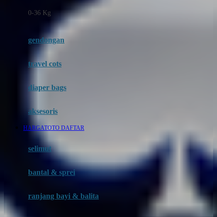
Felt So Sweet
0-36 Kg
Fisher Price
Flipper
gendongan
Friends Of Sally
travel cots
G
diaper bags
Gb
Geko
aksesoris
Graco
HARGATOTO DAFTAR
Gund
selimut
H
bantal & sprei
Habbie
Haenim
ranjang bayi & balita
Happy Horse