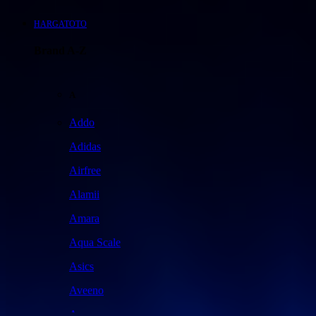
HARGATOTO
Brand A-Z
A
Addo
Adidas
Airfree
Alamii
Amara
Aqua Scale
Asics
Aveeno
Awan