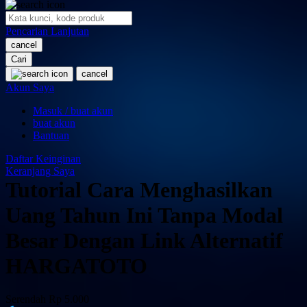
O
Pencarian Lanjutan
Oh Ma Grain
cancel
Okiedog
Cari
cancel
P
Akun Saya
Masuk / buat akun
Peachy
buat akun
Phil & Ted's
Bantuan
Philips Avent
Daftar Keinginan
Keranjang Saya
Pigeon
Tutorial Cara Menghasilkan
Playgro
Uang Tahun Ini Tanpa Modal
Poled Global
Besar Dengan Link Alternatif
Ponycycle
HARGATOTO
Puma
Pureats
Serendah
Rp 5.000