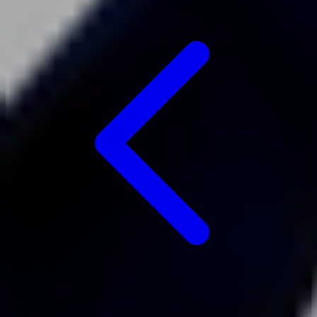
Twistshake
TY Toys
U
V
Veja
Vitaflow
Vtech
W
Waterland
Wellness
X