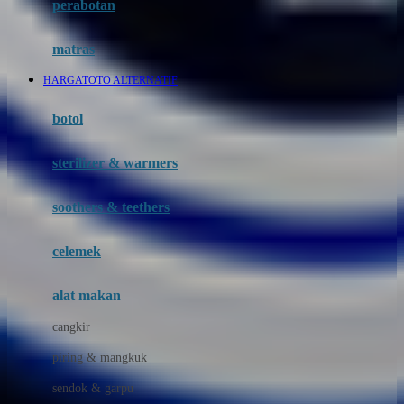
perabotan
Happy Tummy
Hauck
matras
Havaianas
HARGATOTO ALTERNATIF
Hegen
botol
Hot Wheels
sterilizer & warmers
Hybrid
soothers & teethers
I
Inlacta DHA
celemek
Interlac
alat makan
Ivenet
cangkir
J
piring & mangkuk
Jack N Jill
sendok & garpu